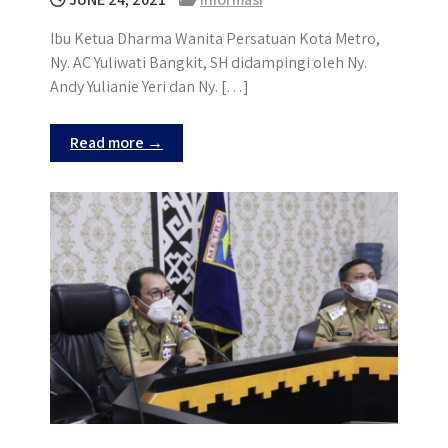
Ibu Ketua Dharma Wanita Persatuan Kota Metro,
Ny. AC Yuliwati Bangkit, SH didampingi oleh Ny.
Andy Yulianie Yeri dan Ny. […]
Read more →